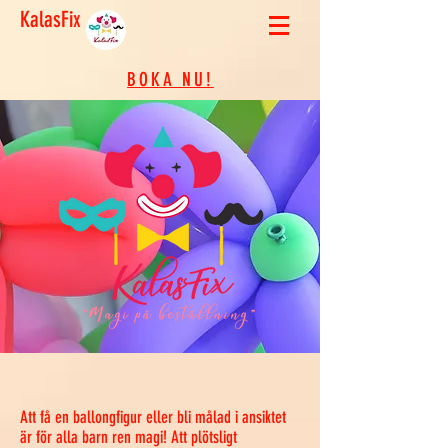
KalasFix
BOKA NU!
Att få en ballongfigur eller bli målad i ansiktet
är för alla barn ren magi! Att plötsligt