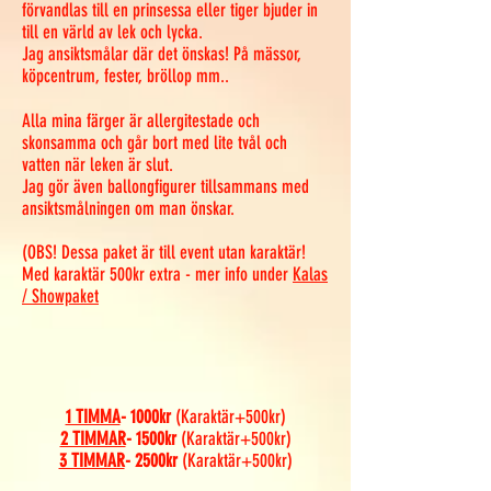
förvandlas till en prinsessa eller tiger bjuder in
till en värld av lek och lycka.
Jag ansiktsmålar där det önskas! På mässor,
köpcentrum, fester, bröllop mm..
Alla mina färger är allergitestade och
skonsamma och går bort med lite tvål och
vatten när leken är slut.
Jag gör även ballongfigurer tillsammans med
ansiktsmålningen om man önskar.
(OBS! Dessa paket är till event utan karaktär!
Med karaktär 500kr extra - mer info under
Kalas
/ Showpaket
1 TIMMA
- 1000kr
(Karaktär+500kr)
2 TIMMAR
- 1500kr
(Karaktär+500kr)
3 TIMMAR
- 2500kr
(Karaktär+500kr)